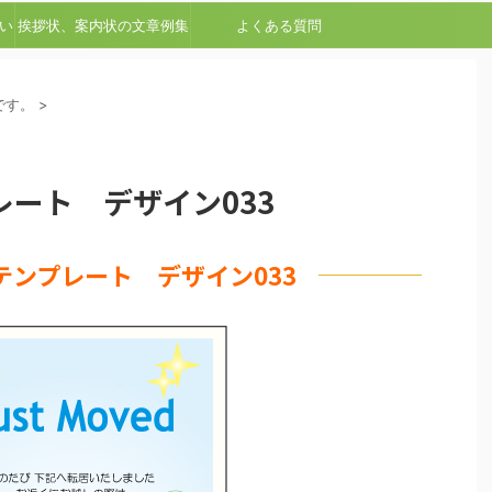
い
挨拶状、案内状の文章例集
よくある質問
です。
>
ート デザイン033
テンプレート デザイン033