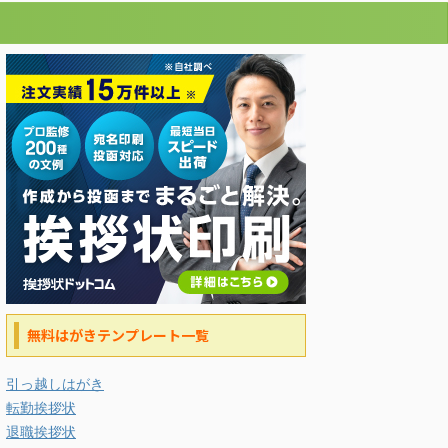
無料はがきテンプレート一覧
引っ越しはがき
転勤挨拶状
退職挨拶状