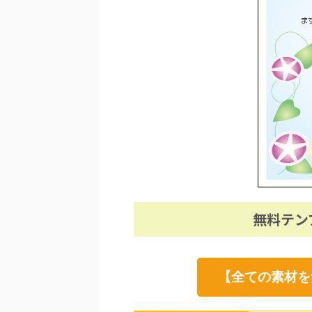
無料テン
【全ての素材を