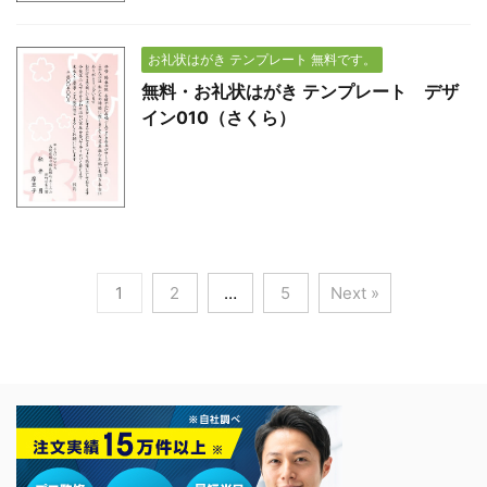
お礼状はがき テンプレート 無料です。
無料・お礼状はがき テンプレート デザ
イン010（さくら）
1
2
…
5
Next »