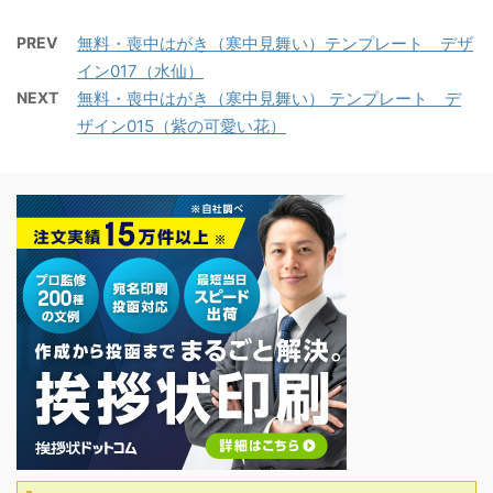
PREV
無料・喪中はがき（寒中見舞い）テンプレート デザ
イン017（水仙）
NEXT
無料・喪中はがき（寒中見舞い） テンプレート デ
ザイン015（紫の可愛い花）