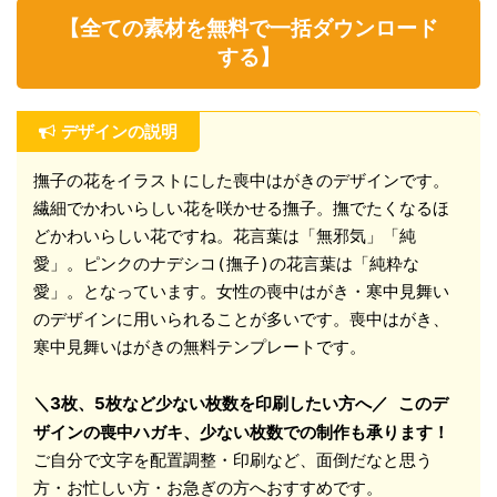
【全ての素材を無料で一括ダウンロード
する】
デザインの説明
撫子の花をイラストにした喪中はがきのデザインです。
繊細でかわいらしい花を咲かせる撫子。撫でたくなるほ
どかわいらしい花ですね。花言葉は「無邪気」「純
愛」。ピンクのナデシコ(撫子)の花言葉は「純粋な
愛」。となっています。女性の喪中はがき・寒中見舞い
のデザインに用いられることが多いです。喪中はがき、
寒中見舞いはがきの無料テンプレートです。

＼3枚、5枚など少ない枚数を印刷したい方へ／
このデ
ザインの喪中ハガキ、少ない枚数での制作も承ります！
ご自分で文字を配置調整・印刷など、面倒だなと思う
方・お忙しい方・お急ぎの方へおすすめです。
