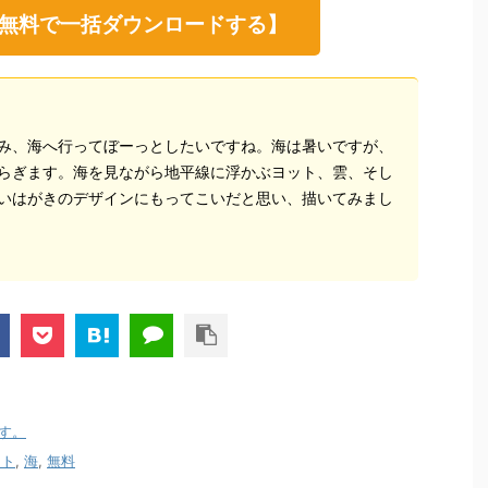
無料で一括ダウンロードする】
み、海へ行ってぼーっとしたいですね。海は暑いですが、
らぎます。海を見ながら地平線に浮かぶヨット、雲、そし
いはがきのデザインにもってこいだと思い、描いてみまし
す。
ート
,
海
,
無料