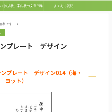
い
挨拶状、案内状の文章例集
よくある質問
無料です。
>
。
テンプレート デザイン
テンプレート デザイン014（海・
ヨット）