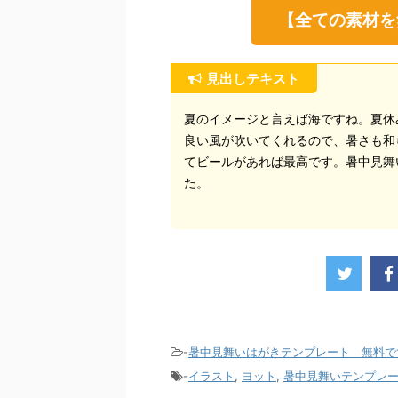
【全ての素材を
見出しテキスト
夏のイメージと言えば海ですね。夏休
良い風が吹いてくれるので、暑さも和
てビールがあれば最高です。暑中見舞
た。
-
暑中見舞いはがきテンプレート 無料で
-
イラスト
,
ヨット
,
暑中見舞いテンプレ