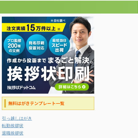
無料はがきテンプレート一覧
引っ越しはがき
転勤挨拶状
退職挨拶状