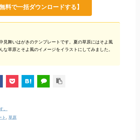
無料で一括ダウンロードする】
中見舞いはがきのテンプレートです。夏の草原にはそよ風
んな草原とそよ風のイメージをイラストにしてみました。
す。
ート
,
草原