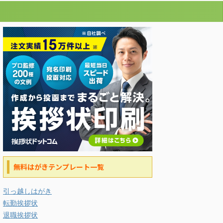
無料はがきテンプレート一覧
引っ越しはがき
転勤挨拶状
退職挨拶状