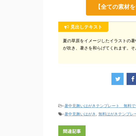
【全ての素材を
見出しテキスト
夏の草原をイメージしたイラストの暑
が吹き、暑さを和らげてくれます。そ
-
暑中見舞いはがきテンプレート 無料で
-
暑中見舞いはがき
,
無料はがきテンプレ
関連記事