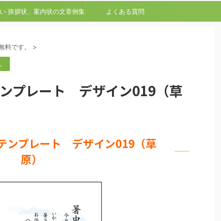
い
挨拶状、案内状の文章例集
よくある質問
無料です。
>
。
テンプレート デザイン019（草
テンプレート デザイン019（草
原）