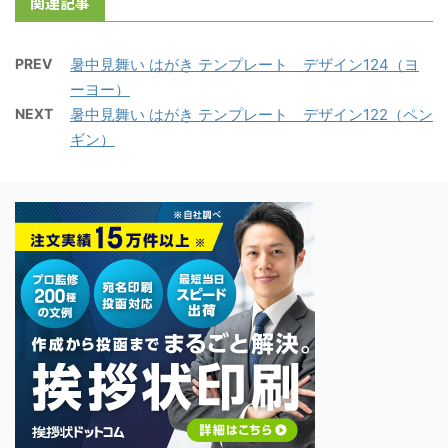
関連記事
PREV
暑中見舞い はがき テンプレート デザイン124（ヨ
ーヨー）
NEXT
暑中見舞い はがき テンプレート デザイン122（ペン
ギン）