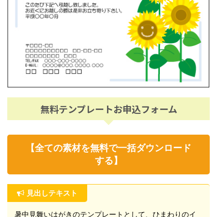
無料テンプレートお申込フォーム
【全ての素材を無料で一括ダウンロード
する】
見出しテキスト
暑中見舞いはがきのテンプレートとして、ひまわりのイ