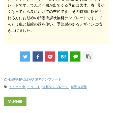
レートです。てんとう虫が出てくる季節は大体、春 暖か
くなってから夏にかけての季節です。その時期に転勤さ
れる方にお勧めの転勤挨拶状無料テンプレートです。て
んとう虫と新緑の緑を使い、季節感のあるデザインに描
き上げました。
-
転勤挨拶状はがき無料テンプレート
-
てんとう虫
,
イラスト
,
無料テンプレート
,
転勤挨拶状
関連記事