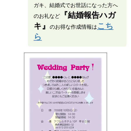
ガキ、結婚式でお世話になった方へ
『結婚報告ハガ
のお礼など
キ』
こち
のお得な作成情報は
ら