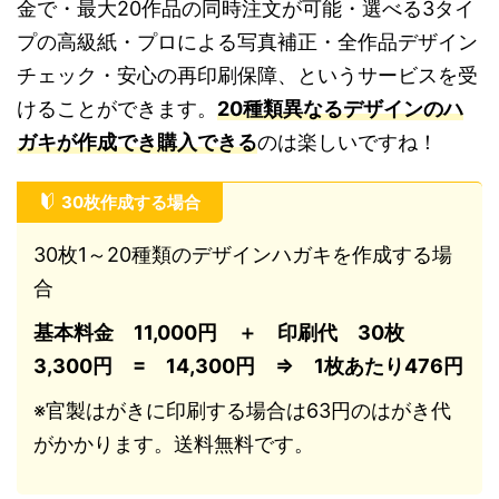
金で・最大20作品の同時注文が可能・選べる3タイ
プの高級紙・プロによる写真補正・全作品デザイン
チェック・安心の再印刷保障、というサービスを受
けることができます。
20種類異なるデザインのハ
ガキが作成でき購入できる
のは楽しいですね！
30枚作成する場合
30枚1～20種類のデザインハガキを作成する場
合
基本料金 11,000円 ＋ 印刷代 30枚
3,300円 = 14,300円 ⇒ 1枚あたり476円
※官製はがきに印刷する場合は63円のはがき代
がかかります。送料無料です。