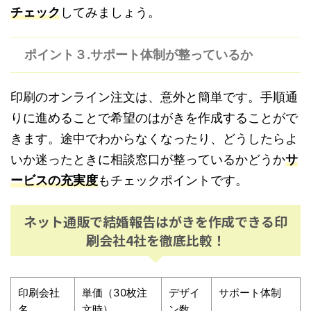
チェック
してみましょう。
ポイント３.サポート体制が整っているか
印刷のオンライン注文は、意外と簡単です。手順通
りに進めることで希望のはがきを作成することがで
きます。途中でわからなくなったり、どうしたらよ
いか迷ったときに相談窓口が整っているかどうか
サ
ービスの充実度
もチェックポイントです。
ネット通販で結婚報告はがきを作成できる印
刷会社4社を徹底比較！
印刷会社
単価（30枚注
デザイ
サポート体制
名
文時）
ン数