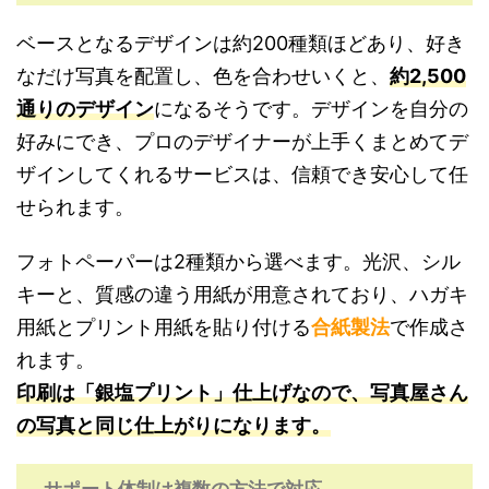
ベースとなるデザインは約200種類ほどあり、好き
なだけ写真を配置し、色を合わせいくと、
約2,500
通りのデザイン
になるそうです。デザインを自分の
好みにでき、プロのデザイナーが上手くまとめてデ
ザインしてくれるサービスは、信頼でき安心して任
せられます。
フォトペーパーは2種類から選べます。光沢、シル
キーと、質感の違う用紙が用意されており、ハガキ
用紙とプリント用紙を貼り付ける
合紙製法
で作成さ
れます。
印刷は「銀塩プリント」仕上げなので、写真屋さん
の写真と同じ仕上がりになります。